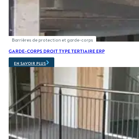
Barrières de protection et garde-corps
GARDE-CORPS DROIT TYPE TERTIAIRE ERP
EN SAVOIR PLUS