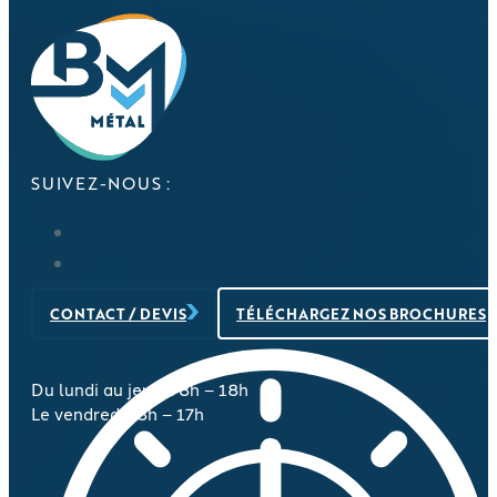
SUIVEZ-NOUS :
CONTACT / DEVIS
TÉLÉCHARGEZ NOS BROCHURES
Du lundi au jeudi : 8h – 18h
Le vendredi : 8h – 17h