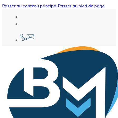
Passer au contenu principal
Passer au pied de page