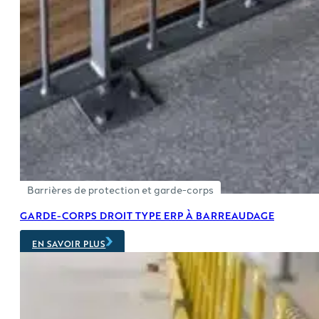
Barrières de protection et garde-corps
GARDE-CORPS DROIT TYPE ERP À BARREAUDAGE
EN SAVOIR PLUS