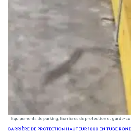
Equipements de parking
,
Barrières de protection et garde-co
BARRIÈRE DE PROTECTION HAUTEUR 1000 EN TUBE RON