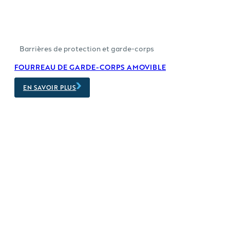
Barrières de protection et garde-corps
FOURREAU DE GARDE-CORPS AMOVIBLE
EN SAVOIR PLUS