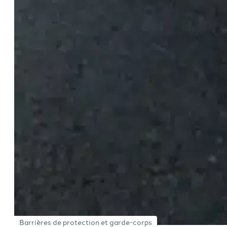
Barrières de protection et garde-corps