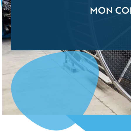
MON CO