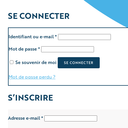
SE CONNECTER
Obligatoire
Identifiant ou e-mail
*
Obligatoire
Mot de passe
*
Se souvenir de moi
SE CONNECTER
Mot de passe perdu ?
S’INSCRIRE
Obligatoire
Adresse e-mail
*