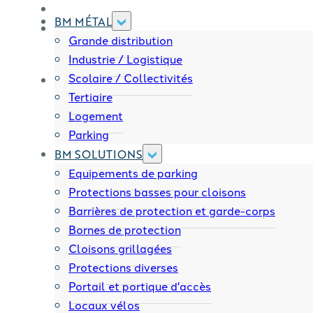
BM MÉTAL
Grande distribution
Industrie / Logistique
Scolaire / Collectivités
Tertiaire
Logement
Parking
BM SOLUTIONS
Equipements de parking
Protections basses pour cloisons
Barrières de protection et garde-corps
Bornes de protection
Cloisons grillagées
Protections diverses
Portail et portique d'accès
Locaux vélos