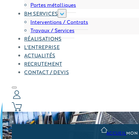
Portes métalliques
BM SERVICES
Interventions / Contrats
Travaux / Services
RÉALISATIONS
L'ENTREPRISE
ACTUALITÉS
RECRUTEMENT
CONTACT / DEVIS
0
ACCUEIL
MON